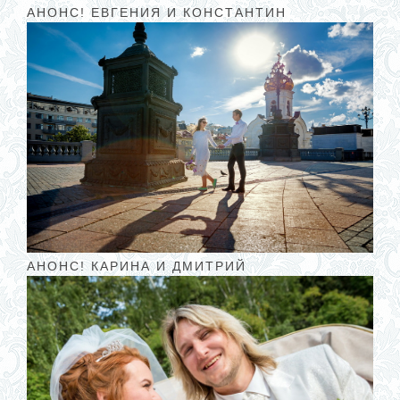
АНОНС! ЕВГЕНИЯ И КОНСТАНТИН
АНОНС! КАРИНА И ДМИТРИЙ