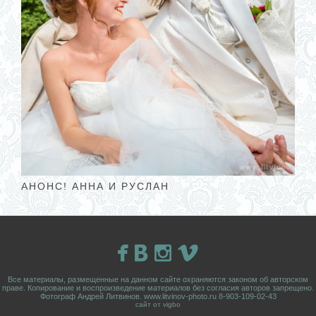
АНОНС! АННА И РУСЛАН
Все материалы, размещенные на данном сайте охраняются законом об авторском
праве. Копирование и воспроизведение материалов без согласия авторов запрещено.
Фотограф Андрей Литвинов. www.litvinov-photo.ru 8-903-109-02-43
сайт от vigbo