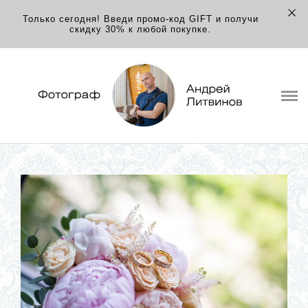
Только сегодня! Введи промо-код GIFT и получи
СВАДЬБЫ
скидку 30% к любой покупке.
СЕМЬЯ
ВЕНЧАНИЕ, КРЕСТИНЫ
LOVE STORY
ПРАЗДНИКИ
ПОРТРЕТЫ
ДРУГИЕ ВИДЫ СЪЕМКИ
ФОТОФИЛЬМЫ
ОБО МНЕ