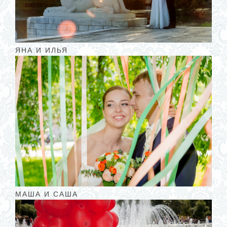
ЯНА И ИЛЬЯ
МАША И САША